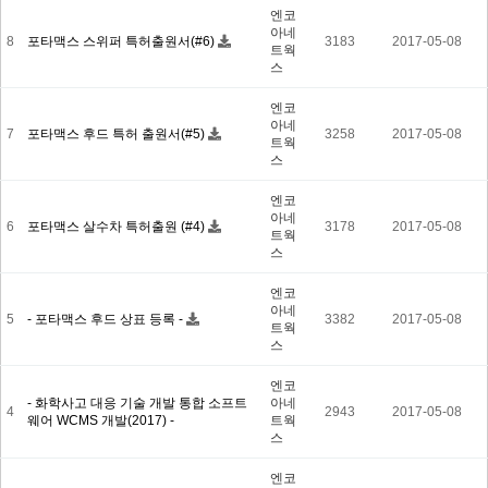
엔코
아네
8
포타맥스 스위퍼 특허출원서(#6)
3183
2017-05-08
트웍
스
엔코
아네
7
포타맥스 후드 특허 출원서(#5)
3258
2017-05-08
트웍
스
엔코
아네
6
포타맥스 살수차 특허출원 (#4)
3178
2017-05-08
트웍
스
엔코
아네
5
- 포타맥스 후드 상표 등록 -
3382
2017-05-08
트웍
스
엔코
- 화학사고 대응 기술 개발 통합 소프트
아네
4
2943
2017-05-08
웨어 WCMS 개발(2017) -
트웍
스
엔코