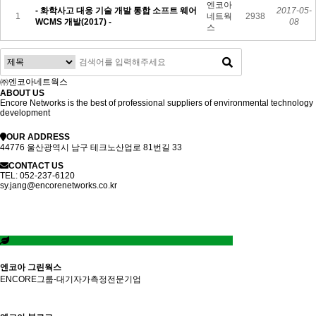
엔코아
- 화학사고 대응 기술 개발 통합 소프트 웨어
2017-05-
1
네트웍
2938
WCMS 개발(2017) -
08
스
㈜엔코아네트웍스
ABOUT US
Encore Networks is the best of professional suppliers of environmental technology
development
OUR ADDRESS
44776 울산광역시 남구 테크노산업로 81번길 33
CONTACT US
TEL:
052-237-6120
sy.jang@encorenetworks.co.kr
엔코아 그린웍스
ENCORE그룹-대기자가측정전문기업