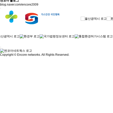
엔코아 블로그
blog.naver.com/encore2009
Copyright © Encore networks. All Rights Reserved.