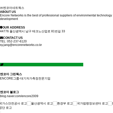
㈜엔코아네트웍스
ABOUT US
Encore Networks is the best of professional suppliers of environmental technology
development
OUR ADDRESS
44776 울산광역시 남구 테크노산업로 81번길 33
CONTACT US
TEL:
052-237-6120
sy.jang@encorenetworks.co.kr
엔코아 그린웍스
ENCORE그룹-대기자가측정전문기업
엔코아 블로그
blog.naver.com/encore2009