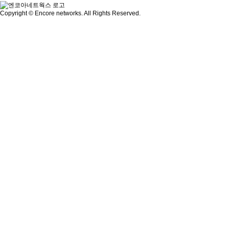
Copyright © Encore networks. All Rights Reserved.